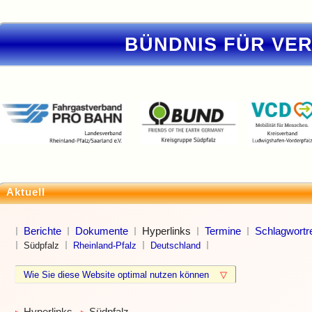
BÜNDNIS FÜR VE
Aktuell
Berichte
Dokumente
Hyperlinks
Termine
Schlagwortre
Südpfalz
Rheinland-Pfalz
Deutschland
Wie Sie diese Website optimal nutzen können
▽