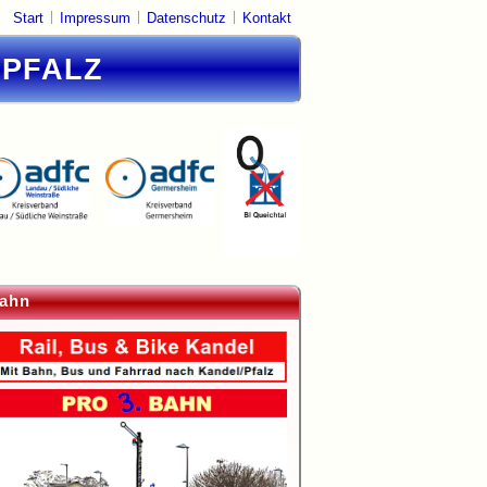
|
|
|
Start
Impressum
Datenschutz
Kontakt
DPFALZ
ahn