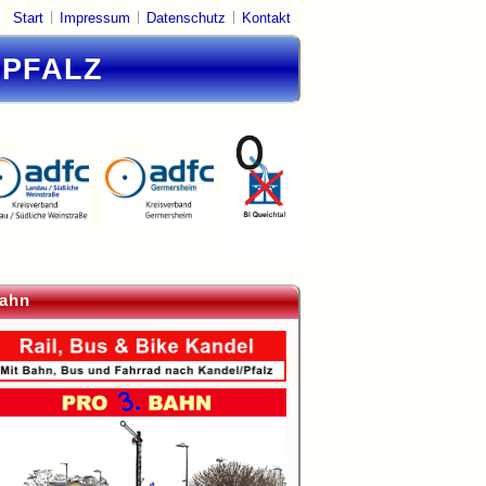
|
|
|
Start
Impressum
Datenschutz
Kontakt
DPFALZ
ahn