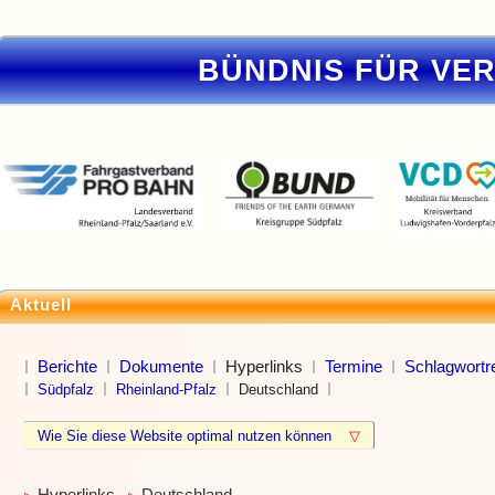
BÜNDNIS FÜR VE
Aktuell
Berichte
Dokumente
Hyperlinks
Termine
Schlagwortre
Südpfalz
Rheinland-Pfalz
Deutschland
Wie Sie diese Website optimal nutzen können
▽