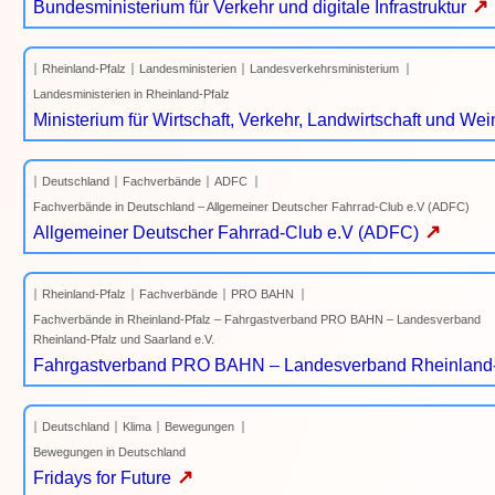
↗
Bundesministerium für Verkehr und digitale Infrastruktur
Rheinland-Pfalz
Landesministerien
Landesverkehrsministerium
Landesministerien in Rheinland-Pfalz
Ministerium für Wirtschaft, Verkehr, Landwirtschaft und We
Deutschland
Fachverbände
ADFC
Fachverbände in Deutschland – Allgemeiner Deutscher Fahrrad-Club e.V (ADFC)
↗
Allgemeiner Deutscher Fahrrad-Club e.V (ADFC)
Rheinland-Pfalz
Fachverbände
PRO BAHN
Fachverbände in Rheinland-Pfalz – Fahrgastverband PRO BAHN – Landesverband
Rheinland-Pfalz und Saarland e.V.
Fahrgastverband PRO BAHN – Landesverband Rheinland-P
Deutschland
Klima
Bewegungen
Bewegungen in Deutschland
↗
Fridays for Future