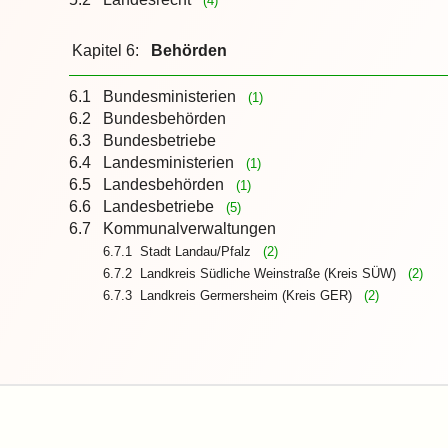
(4)
Kapitel 6:
Behörden
6.1
Bundesministerien
(1)
6.2
Bundesbehörden
6.3
Bundesbetriebe
6.4
Landesministerien
(1)
6.5
Landesbehörden
(1)
6.6
Landesbetriebe
(5)
6.7
Kommunalverwaltungen
6.7.1 Stadt Landau/Pfalz
(2)
6.7.2 Landkreis Südliche Weinstraße (Kreis SÜW)
(2)
6.7.3 Landkreis Germersheim (Kreis GER)
(2)