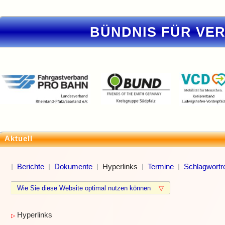
BÜNDNIS FÜR VE
Aktuell
Berichte
Dokumente
Hyperlinks
Termine
Schlagwortre
Wie Sie diese Website optimal nutzen können
▽
Hyperlinks
▷