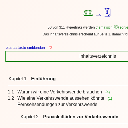
🗓
🕮
→
🕮
50 von 311 Hyperlinks werden
thematisch
sortie
Das Inhaltsverzeichnis erscheint auf Seite 1, danach fo
Zusatztexte einblenden
▽
Inhaltsverzeichnis
Kapitel 1:
Einführung
1.1
Warum wir eine Verkehrswende brauchen
(4)
1.2
Wie eine Verkehrswende aussehen könnte
(1)
Fernsehsendungen zur Verkehrswende
Kapitel 2:
Praxisleitfäden zur Verkehrswende