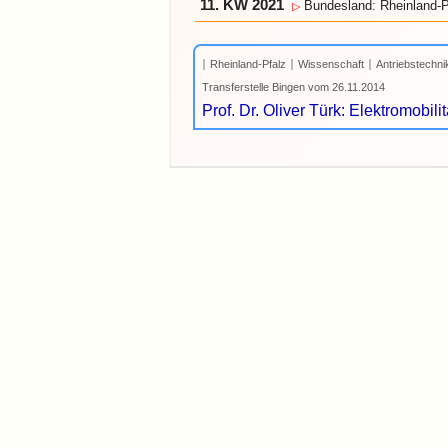
11. KW 2021
Bundesland: Rheinland-P
▷
Rheinland-Pfalz
Wissenschaft
Antriebstechni
Transferstelle Bingen vom 26.11.2014
Prof. Dr. Oliver Türk: Elektromobi