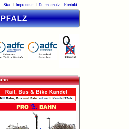
|
|
|
Start
Impressum
Datenschutz
Kontakt
DPFALZ
ahn