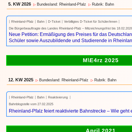
5. KW 2026
Bundesland: Rheinland-Pfalz
Rubrik: Bahn
▷
▷
Rheinland-Pfalz
Bahn
D-Ticket
Verbilligtes D-Ticket für Schüler/innen
Die Bürgerbeauftragte des Landes Rheinland-Pfalz – Mitzeichnungsfrist bis 18.02.202
Neue Petition: Ermäßigung des Preises für das Deutschland
Schüler sowie Auszubildende und Studierende in Rheinlan
M\E4rz 2025
12. KW 2025
Bundesland: Rheinland-Pfalz
Rubrik: Bahn
▷
▷
Rheinland-Pfalz
Bahn
Reaktivierung
Bahnblogstelle vom 27.02.2025
Rheinland-Pfalz feiert reaktivierte Bahnstrecke – Wie geht 
April 2021