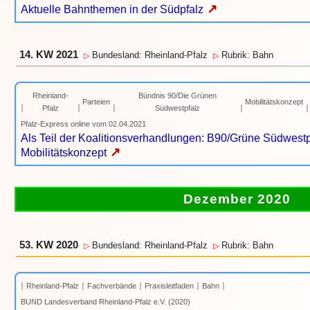
↗
Aktuelle Bahnthemen in der Südpfalz
14. KW 2021
Bundesland: Rheinland-Pfalz
Rubrik: Bahn
▷
▷
Rheinland-
Bündnis 90/Die Grünen
Parteien
Mobilitätskonzept
Pfalz
Südwestpfalz
Pfalz-Express online vom 02.04.2021
Als Teil der Koalitionsverhandlungen: B90/Grüne Südwestp
↗
Mobilitätskonzept
Dezember 2020
53. KW 2020
Bundesland: Rheinland-Pfalz
Rubrik: Bahn
▷
▷
Rheinland-Pfalz
Fachverbände
Praxisleitfaden
Bahn
BUND Landesverband Rheinland-Pfalz e.V. (2020)