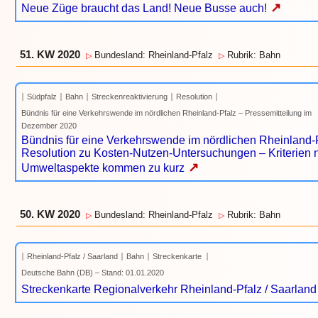
↗
Neue Züge braucht das Land! Neue Busse auch!
51. KW 2020
Bundesland: Rheinland-Pfalz
Rubrik: Bahn
▷
▷
Südpfalz
Bahn
Streckenreaktivierung
Resolution
Bündnis für eine Verkehrswende im nördlichen Rheinland-Pfalz – Pressemitteilung im
Dezember 2020
Bündnis für eine Verkehrswende im nördlichen Rheinland-
Resolution zu Kosten-Nutzen-Untersuchungen – Kriterien 
↗
Umweltaspekte kommen zu kurz
50. KW 2020
Bundesland: Rheinland-Pfalz
Rubrik: Bahn
▷
▷
Rheinland-Pfalz / Saarland
Bahn
Streckenkarte
Deutsche Bahn (DB) – Stand: 01.01.2020
Streckenkarte Regionalverkehr Rheinland-Pfalz / Saarland