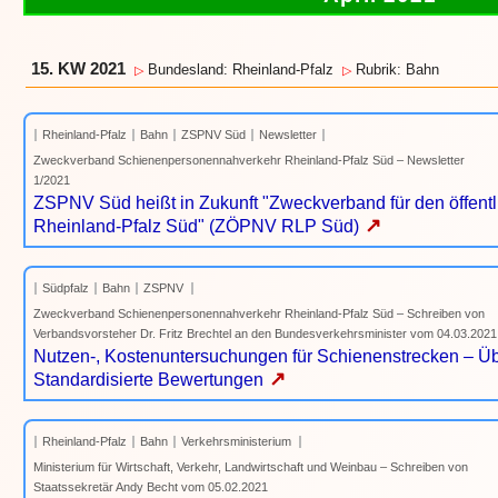
15. KW 2021
Bundesland: Rheinland-Pfalz
Rubrik: Bahn
▷
▷
Rheinland-Pfalz
Bahn
ZSPNV Süd
Newsletter
Zweckverband Schienenpersonennahverkehr Rheinland-Pfalz Süd – Newsletter
1/2021
ZSPNV Süd heißt in Zukunft "Zweckverband für den öffen
↗
Rheinland-Pfalz Süd" (ZÖPNV RLP Süd)
Südpfalz
Bahn
ZSPNV
Zweckverband Schienenpersonennahverkehr Rheinland-Pfalz Süd – Schreiben von
Verbandsvorsteher Dr. Fritz Brechtel an den Bundesverkehrsminister vom 04.03.2021
Nutzen-, Kostenuntersuchungen für Schienenstrecken – Üb
↗
Standardisierte Bewertungen
Rheinland-Pfalz
Bahn
Verkehrsministerium
Ministerium für Wirtschaft, Verkehr, Landwirtschaft und Weinbau – Schreiben von
Staatssekretär Andy Becht vom 05.02.2021