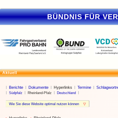
BÜNDNIS FÜR VE
Aktuell
Berichte
Dokumente
Hyperlinks
Termine
Schlagwortre
Südpfalz
Rheinland-Pfalz
Deutschland
Wie Sie diese Website optimal nutzen können
▽