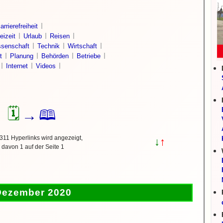
arrierefreiheit
eizeit
Urlaub
Reisen
senschaft
Technik
Wirtschaft
t
Planung
Behörden
Betriebe
Internet
Videos
🗓
🕮
→
311 Hyperlinks wird angezeigt,
↓
↑
davon 1 auf der Seite 1
Dezember 2020