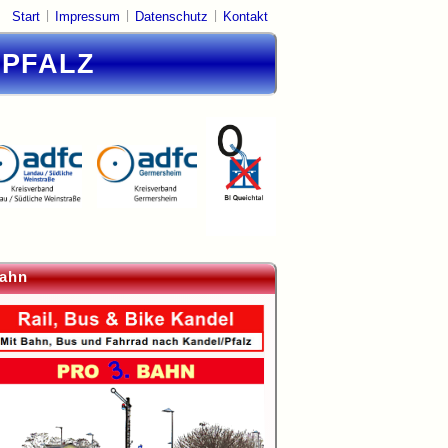
|
|
|
Start
Impressum
Datenschutz
Kontakt
DPFALZ
ahn