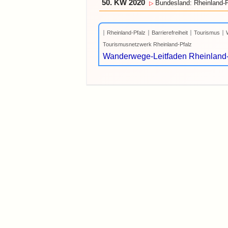
50. KW 2020
Bundesland: Rheinland-P
▷
Rheinland-Pfalz
Barrierefreiheit
Tourismus
Tourismusnetzwerk Rheinland-Pfalz
Wanderwege-Leitfaden Rheinland-