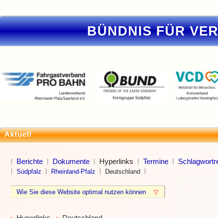
BÜNDNIS FÜR VE
Aktuell
Berichte
Dokumente
Hyperlinks
Termine
Schlagwortre
Südpfalz
Rheinland-Pfalz
Deutschland
Wie Sie diese Website optimal nutzen können
▽