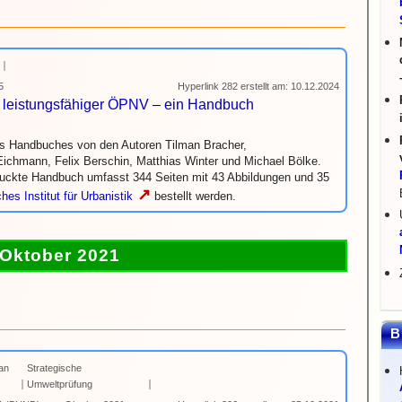
5
Hyperlink 282 erstellt am: 10.12.2024
nd leistungsfähiger ÖPNV – ein Handbuch
es Handbuches von den Autoren Tilman Bracher,
ichmann, Felix Berschin, Matthias Winter und Michael Bölke.
ruckte Handbuch umfasst 344 Seiten mit 43 Abbildungen und 35
↗
hes Institut für Urbanistik
bestellt werden.
Oktober 2021
B
an
Strategische
Umweltprüfung