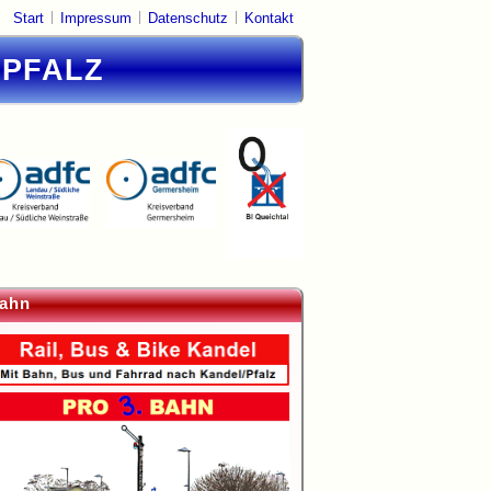
|
|
|
Start
Impressum
Datenschutz
Kontakt
DPFALZ
ahn