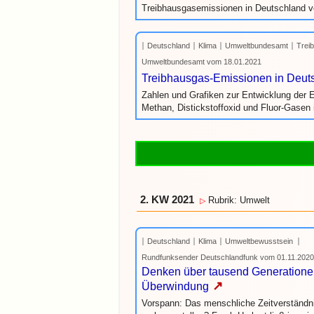
Treibhausgasemissionen in Deutschland ve
Deutschland
Klima
Umweltbundesamt
Trei
Umweltbundesamt vom 18.01.2021
Treibhausgas-Emissionen in Deut
Zahlen und Grafiken zur Entwicklung der 
Methan, Distickstoffoxid und Fluor-Gasen
2. KW 2021
Rubrik: Umwelt
▷
Deutschland
Klima
Umweltbewusstsein
Rundfunksender Deutschlandfunk vom 01.11.2020
Denken über tausend Generationen
↗
Überwindung
Vorspann: Das menschliche Zeitverständni