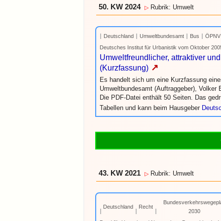
50. KW 2024
Rubrik: Umwelt
▷
Deutschland
Umweltbundesamt
Bus
ÖPNV
Deutsches Institut für Urbanistik vom Oktober 200
Umweltfreundlicher, attraktiver u
↗
(Kurzfassung)
Es handelt sich um eine Kurzfassung ein
Umweltbundesamt (Auftraggeber), Volker E
Die PDF-Datei enthält 50 Seiten. Das ged
Tabellen und kann beim Hausgeber
Deutsc
43. KW 2021
Rubrik: Umwelt
▷
Bundesverkehrswegepl
Deutschland
Recht
2030