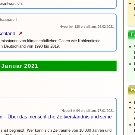
rantwortlich.
bhausgase
Hyperlink 120 erstellt am: 26.02.2021
↗
schland
F
Emissionen von klimaschädlichen Gasen wie Kohlendioxid,
 in Deutschland von 1990 bis 2019.
Januar 2021
F
Hyperlink 94 erstellt am: 17.01.2021
 – Über das menschliche Zeitverständnis und seine
s ist begrenzt. Wer kann sich Zeiträume von 10.000 Jahren und