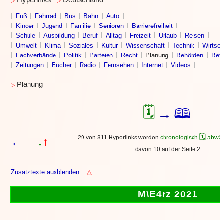
Hyperlinks
Deutschland
▷
▷
Fuß
Fahrrad
Bus
Bahn
Auto
Kinder
Jugend
Familie
Senioren
Barrierefreiheit
Schule
Ausbildung
Beruf
Alltag
Freizeit
Urlaub
Reisen
Umwelt
Klima
Soziales
Kultur
Wissenschaft
Technik
Wirtsc
Fachverbände
Politik
Parteien
Recht
Planung
Behörden
Bet
Zeitungen
Bücher
Radio
Fernsehen
Internet
Videos
Planung
▷
🗓
🕮
→
🗓
29 von 311 Hyperlinks werden
chronologisch
abwä
←
↓
↑
davon 10 auf der Seite 2
Zusatztexte ausblenden
△
M\E4rz 2021