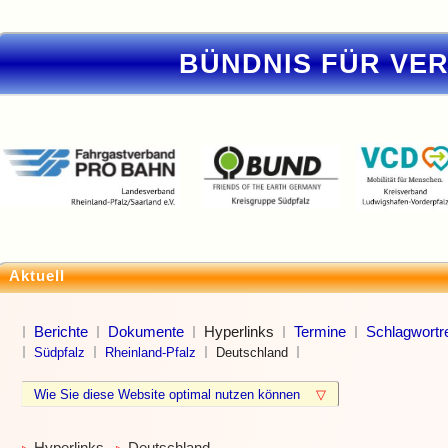
BÜNDNIS FÜR VE
Aktuell
Berichte
Dokumente
Hyperlinks
Termine
Schlagwortre
Südpfalz
Rheinland-Pfalz
Deutschland
Wie Sie diese Website optimal nutzen können
▽