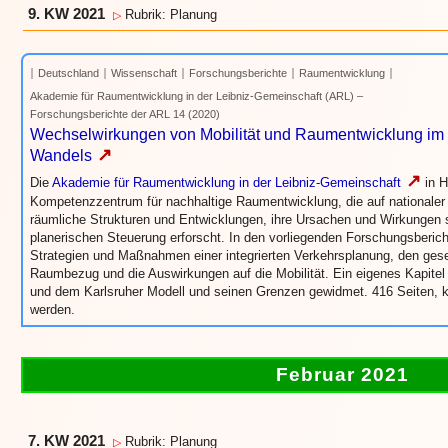
9. KW 2021
Rubrik: Planung
▷
Deutschland
Wissenschaft
Forschungsberichte
Raumentwicklung
Akademie für Raumentwicklung in der Leibniz-Gemeinschaft (ARL) –
Forschungsberichte der ARL 14 (2020)
Wechselwirkungen von Mobilität und Raumentwicklung im K
↗
Wandels
↗
Die
Akademie für Raumentwicklung in der Leibniz-Gemeinschaft
in H
Kompetenzzentrum für nachhaltige Raumentwicklung, die auf nationaler 
räumliche Strukturen und Entwicklungen, ihre Ursachen und Wirkungen so
planerischen Steuerung erforscht. In den vorliegenden Forschungsberich
Strategien und Maßnahmen einer integrierten Verkehrsplanung, den gese
Raumbezug und die Auswirkungen auf die Mobilität. Ein eigenes Kapitel i
und dem Karlsruher Modell und seinen Grenzen gewidmet. 416 Seiten, 
werden.
Februar 2021
7. KW 2021
Rubrik: Planung
▷