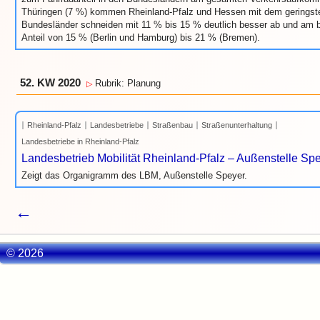
Thüringen (7 %) kommen Rheinland-Pfalz und Hessen mit dem geringsten
Bundesländer schneiden mit 11 % bis 15 % deutlich besser ab und am b
Anteil von 15 % (Berlin und Hamburg) bis 21 % (Bremen).
52. KW 2020
Rubrik: Planung
▷
Rheinland-Pfalz
Landesbetriebe
Straßenbau
Straßenunterhaltung
Landesbetriebe in Rheinland-Pfalz
Landesbetrieb Mobilität Rheinland-Pfalz – Außenstelle S
Zeigt das Organigramm des LBM, Außenstelle Speyer.
←
© 2026