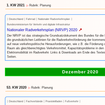
1. KW 2021
Rubrik: Planung
▷
Deutschland
Fahrrad
Nationaler Radverkehrsplan
Bundesministerium für Verkehr und digitale Infrastruktur
↗
Nationaler Radverkehrsplan (NRVP) 2020
Der NRVP ist das strategische Grundsatzdokument des Bundes für die R
die grundsätzlichen Leitlinien für die Radverkehrsförderung der kommend
auf neue verkehrspolitische Herausforderungen, wie z.B. die Förderung
Raum als gleichberechtigtes Verkehrsmittel, Kapazitätsprobleme in de
Elektromobilität im Radverkehr. Links & Downloads am Ende des Textes.
Seiten.
Dezember 2020
53. KW 2020
Rubrik: Planung
▷
Deutschland
Fachverbände
Praxisleitfaden
Fußverkehr