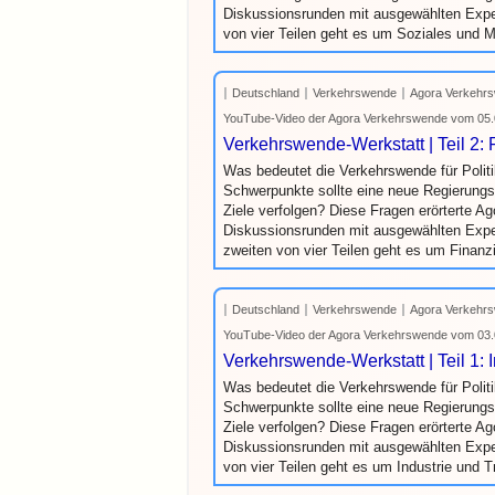
Diskussionsrunden mit ausgewählten Exper
von vier Teilen geht es um Soziales und Mo
Deutschland
Verkehrswende
Agora Verkehrs
YouTube-Video der Agora Verkehrswende vom 05.
Verkehrswende-Werkstatt | Teil 2: 
Was bedeutet die Verkehrswende für Politi
Schwerpunkte sollte eine neue Regierungsk
Ziele verfolgen? Diese Fragen erörterte A
Diskussionsrunden mit ausgewählten Expe
zweiten von vier Teilen geht es um Finanzi
Deutschland
Verkehrswende
Agora Verkehrs
YouTube-Video der Agora Verkehrswende vom 03.
Verkehrswende-Werkstatt | Teil 1: 
Was bedeutet die Verkehrswende für Politi
Schwerpunkte sollte eine neue Regierungsk
Ziele verfolgen? Diese Fragen erörterte A
Diskussionsrunden mit ausgewählten Exper
von vier Teilen geht es um Industrie und T