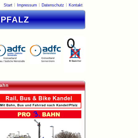
|
|
|
Start
Impressum
Datenschutz
Kontakt
DPFALZ
ahn