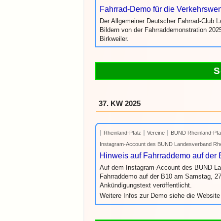
Fahrrad-Demo für die Verkehrswen
Der Allgemeiner Deutscher Fahrrad-Club La
Bildern von der Fahrraddemonstration 20
Birkweiler.
S
37. KW 2025
Rheinland-Pfalz
Vereine
BUND Rheinland-Pfal
Instagram-Account des BUND Landesverband Rhei
Hinweis auf Fahrraddemo auf der
Auf dem Instagram-Account des BUND Land
Fahrraddemo auf der B10 am Samstag, 2
Ankündigungstext veröffentlicht.
Weitere Infos zur Demo siehe die Website