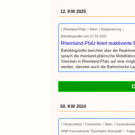
12. KW 2025
Rheinland-Pfalz
Bahn
Reaktivierung
Bahnblogstelle vom 27.02.2025
Rheinland-Pfalz feiert reaktiviert
Bahnblogstelle berichtet über die Reaktiv
sprach die rheinland-pfälzische Mobilitätsm
Strecken in Rheinland-Pfalz auf eine mög
werden, darunter auch die Bahnstrecke L
50. KW 2024
Deutschland
Fernsehen
Bahn
Generalsani
SWR-Fernsehserie "Eisenbahn-Romantik" – Folge