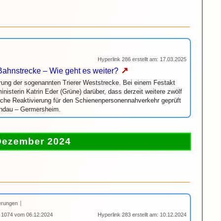
Hyperlink 286 erstellt am: 17.03.2025
↗
e Bahnstrecke – Wie geht es weiter?
erung der sogenannten Trierer Weststrecke. Bei einem Festakt
inisterin Katrin Eder (Grüne) darüber, dass derzeit weitere zwölf
liche Reaktivierung für den Schienenpersonennahverkehr geprüft
andau – Germersheim.
Dezember 2024
erungen
 1074 vom 06.12.2024
Hyperlink 283 erstellt am: 10.12.2024