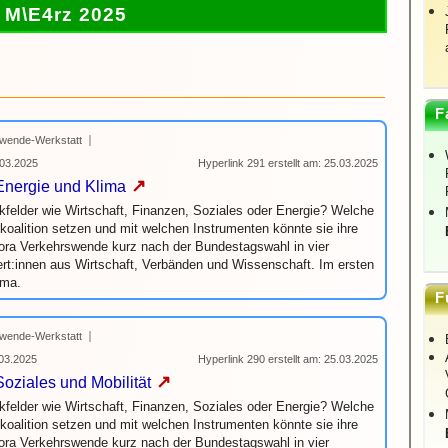
M\E4rz 2025
F
wende-Werkstatt
03.2025
Hyperlink 291 erstellt am: 25.03.2025
↗
 Energie und Klima
kfelder wie Wirtschaft, Finanzen, Soziales oder Energie? Welche
oalition setzen und mit welchen Instrumenten könnte sie ihre
gora Verkehrswende kurz nach der Bundestagswahl in vier
t:innen aus Wirtschaft, Verbänden und Wissenschaft. Im ersten
ima.
F
wende-Werkstatt
03.2025
Hyperlink 290 erstellt am: 25.03.2025
↗
Soziales und Mobilität
kfelder wie Wirtschaft, Finanzen, Soziales oder Energie? Welche
oalition setzen und mit welchen Instrumenten könnte sie ihre
gora Verkehrswende kurz nach der Bundestagswahl in vier