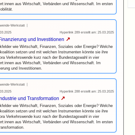
t:innen aus Wirtschaft, Verbänden und Wissenschaft. Im ersten
bilität.
wende-Werkstatt
03.2025
Hyperlink 289 erstellt am: 25.03.2025
↗
Finanzierung und Investitionen
kfelder wie Wirtschaft, Finanzen, Soziales oder Energie? Welche
oalition setzen und mit welchen Instrumenten könnte sie ihre
gora Verkehrswende kurz nach der Bundestagswahl in vier
rt:innen aus Wirtschaft, Verbänden und Wissenschaft. Im
erung und Investitionen.
wende-Werkstatt
03.2025
Hyperlink 288 erstellt am: 25.03.2025
↗
Industrie und Transformation
kfelder wie Wirtschaft, Finanzen, Soziales oder Energie? Welche
oalition setzen und mit welchen Instrumenten könnte sie ihre
gora Verkehrswende kurz nach der Bundestagswahl in vier
t:innen aus Wirtschaft, Verbänden und Wissenschaft. Im ersten
ransformation.