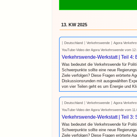
13. KW 2025
Deutschland
Verkehrswende
Agora Verkehrs
YouTube-Video der Agora Verkehrswende vom 12.
Verkehrswende-Werkstatt | Teil 4:
Was bedeutet die Verkehrswende für Politi
Schwerpunkte sollte eine neue Regierungsk
Ziele verfolgen? Diese Fragen erörterte A
Diskussionsrunden mit ausgewählten Exper
von vier Teilen geht es um Energie und Kl
Deutschland
Verkehrswende
Agora Verkehrs
YouTube-Video der Agora Verkehrswende vom 11.
Verkehrswende-Werkstatt | Teil 3: 
Was bedeutet die Verkehrswende für Politi
Schwerpunkte sollte eine neue Regierungsk
Ziele verfolgen? Diese Fragen erörterte A