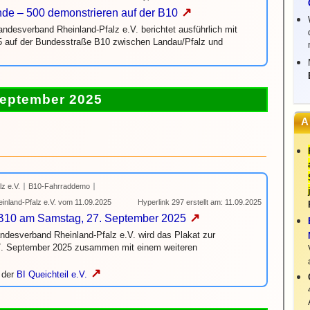
↗
de – 500 demonstrieren auf der B10
ndesverband Rheinland-Pfalz e.V. berichtet ausführlich mit
25 auf der Bundesstraße B10 zwischen Landau/Pfalz und
eptember 2025
A
z e.V.
B10-Fahrraddemo
nland-Pfalz e.V. vom 11.09.2025
Hyperlink 297 erstellt am: 11.09.2025
↗
 B10 am Samstag, 27. September 2025
esverband Rheinland-Pfalz e.V. wird das Plakat zur
7. September 2025 zusammen mit einem weiteren
↗
 der
BI Queichteil e.V.