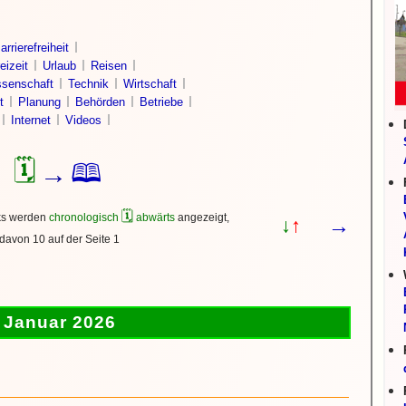
arrierefreiheit
eizeit
Urlaub
Reisen
senschaft
Technik
Wirtschaft
t
Planung
Behörden
Betriebe
Internet
Videos
🗓
🕮
→
🗓
ks werden
chronologisch
abwärts
angezeigt,
→
↓
↑
davon 10 auf der Seite 1
Januar 2026