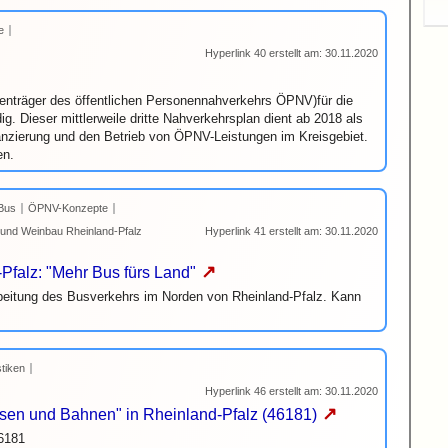
e
Hyperlink 40 erstellt am: 30.11.2020
enträger des öffentlichen Personennahverkehrs ÖPNV)für die
. Dieser mittlerweile dritte Nahverkehrsplan dient ab 2018 als
nanzierung und den Betrieb von ÖPNV-Leistungen im Kreisgebiet.
en.
Bus
ÖPNV-Konzepte
t und Weinbau Rheinland-Pfalz
Hyperlink 41 erstellt am: 30.11.2020
↗
falz: "Mehr Bus fürs Land"
beitung des Busverkehrs im Norden von Rheinland-Pfalz. Kann
stiken
Hyperlink 46 erstellt am: 30.11.2020
↗
ssen und Bahnen" in Rheinland-Pfalz (46181)
46181