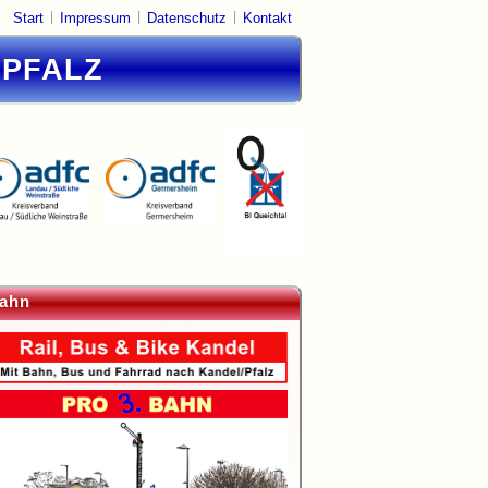
|
|
|
Start
Impressum
Datenschutz
Kontakt
DPFALZ
ahn