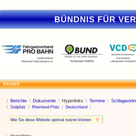
BÜNDNIS FÜR VE
Aktuell
Berichte
Dokumente
Hyperlinks
Termine
Schlagwortre
Südpfalz
Rheinland-Pfalz
Deutschland
Wie Sie diese Website optimal nutzen können
▽