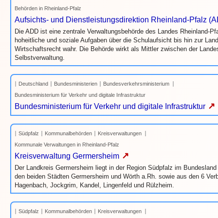
Behörden in Rheinland-Pfalz
Aufsichts- und Dienstleistungsdirektion Rheinland-Pfalz (
Die ADD ist eine zentrale Verwaltungsbehörde des Landes Rheinland-P
hoheitliche und soziale Aufgaben über die Schulaufsicht bis hin zur L
Wirtschaftsrecht wahr. Die Behörde wirkt als Mittler zwischen der Lan
Selbstverwaltung.
Deutschland
Bundesministerien
Bundesverkehrsministerium
Bundesministerium für Verkehr und digitale Infrastruktur
↗
Bundesministerium für Verkehr und digitale Infrastruktur
Südpfalz
Kommunalbehörden
Kreisverwaltungen
Kommunale Verwaltungen in Rheinland-Pfalz
↗
Kreisverwaltung Germersheim
Der Landkreis Germersheim liegt in der Region Südpfalz im Bundesland
den beiden Städten Germersheim und Wörth a.Rh. sowie aus den 6 Ver
Hagenbach, Jockgrim, Kandel, Lingenfeld und Rülzheim.
Südpfalz
Kommunalbehörden
Kreisverwaltungen