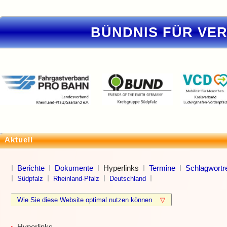
BÜNDNIS FÜR VE
Aktuell
Berichte
Dokumente
Hyperlinks
Termine
Schlagwortre
Südpfalz
Rheinland-Pfalz
Deutschland
Wie Sie diese Website optimal nutzen können
▽