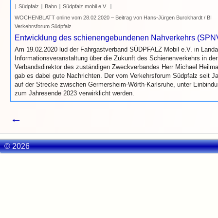
Südpfalz
Bahn
Südpfalz mobil e.V.
WOCHENBLATT online vom 28.02.2020 – Beitrag von Hans-Jürgen Burckhardt / BI
Verkehrsforum Südpfalz
Entwicklung des schienengebundenen Nahverkehrs (SPNV
Am 19.02.2020 lud der Fahrgastverband SÜDPFALZ Mobil e.V. in Landa
Informationsveranstaltung über die Zukunft des Schienenverkehrs in der
Verbandsdirektor des zuständigen Zweckverbandes Herr Michael Heilm
gab es dabei gute Nachrichten. Der vom Verkehrsforum Südpfalz seit Ja
auf der Strecke zwischen Germersheim-Wörth-Karlsruhe, unter Einbindu
zum Jahresende 2023 verwirklicht werden.
←
© 2026