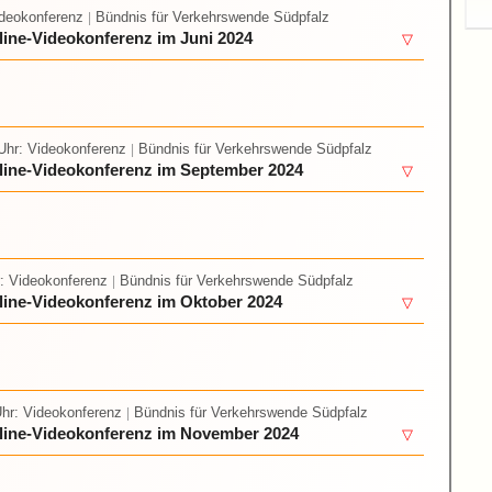
ideokonferenz
Bündnis für Verkehrswende Südpfalz
|
line-Videokonferenz im Juni 2024
▽
Uhr
: Videokonferenz
Bündnis für Verkehrswende Südpfalz
|
line-Videokonferenz im September 2024
▽
: Videokonferenz
Bündnis für Verkehrswende Südpfalz
|
line-Videokonferenz im Oktober 2024
▽
Uhr
: Videokonferenz
Bündnis für Verkehrswende Südpfalz
|
nline-Videokonferenz im November 2024
▽