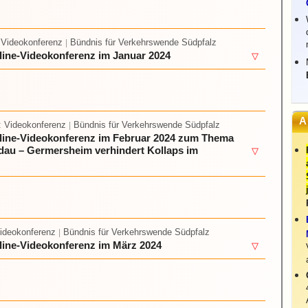
 Videokonferenz
Bündnis für Verkehrswende Südpfalz
|
line-Videokonferenz im Januar 2024
▽
A
: Videokonferenz
Bündnis für Verkehrswende Südpfalz
|
nline-Videokonferenz im Februar 2024 zum Thema
dau – Germersheim verhindert Kollaps im
▽
Videokonferenz
Bündnis für Verkehrswende Südpfalz
|
line-Videokonferenz im März 2024
▽