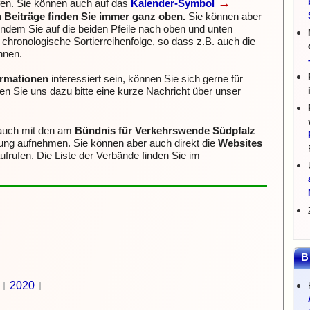
→
fen. Sie können auch auf das
Kalender-Symbol
n Beiträge finden Sie immer ganz oben.
Sie können aber
indem Sie auf die beiden Pfeile nach oben und unten
e chronologische Sortierreihenfolge, so dass z.B. auch die
nnen.
formationen
interessiert sein, können Sie sich gerne für
n Sie uns dazu bitte eine kurze Nachricht über unser
 auch mit den am
Bündnis für Verkehrswende Südpfalz
dung aufnehmen.
Sie können aber auch direkt die
Websites
ufrufen. Die Liste der Verbände finden Sie im
B
2020