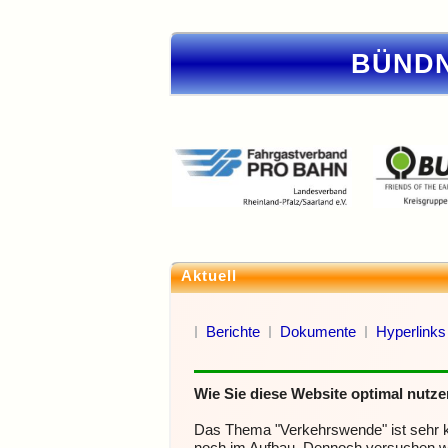
BÜNDN
Aktuell
Berichte
Dokumente
Hyperlinks
Wie Sie diese Website optimal nutz
Das Thema "Verkehrswende" ist sehr ko