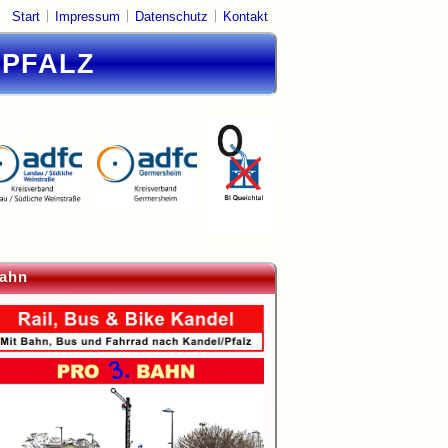
|
|
|
Start
Impressum
Datenschutz
Kontakt
DPFALZ
ahn