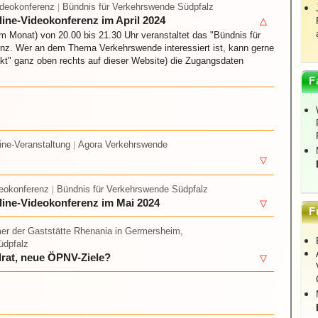
ideokonferenz
Bündnis für Verkehrswende Südpfalz
|
ine-Videokonferenz im April 2024
△
m Monat) von 20.00 bis 21.30 Uhr veranstaltet das "Bündnis für
nz. Wer an dem Thema Verkehrswende interessiert ist, kann gerne
akt" ganz oben rechts auf dieser Website) die Zugangsdaten
F
line-Veranstaltung
Agora Verkehrswende
|
▽
deokonferenz
Bündnis für Verkehrswende Südpfalz
|
line-Videokonferenz im Mai 2024
▽
F
er der Gaststätte Rhenania in Germersheim,
üdpfalz
rat, neue ÖPNV-Ziele?
▽