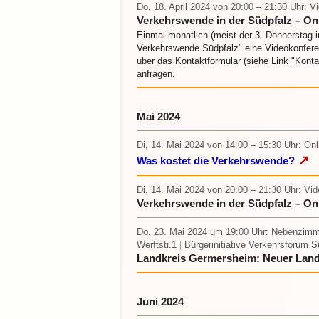
Do, 18. April 2024
von 20:00 – 21:30 Uhr
: V
Verkehrswende in der Südpfalz – Onl
Einmal monatlich (meist der 3. Donnerstag i
Verkehrswende Südpfalz" eine Videokonfere
über das Kontaktformular (siehe Link "Kont
anfragen.
Mai 2024
Di, 14. Mai 2024
von 14:00 – 15:30 Uhr
: On
↗
Was kostet die Verkehrswende?
Di, 14. Mai 2024
von 20:00 – 21:30 Uhr
: Vi
Verkehrswende in der Südpfalz – On
Do, 23. Mai 2024 um 19:00 Uhr
: Nebenzimm
Werftstr.1
Bürgerinitiative Verkehrsforum S
|
Landkreis Germersheim: Neuer Land
Juni 2024