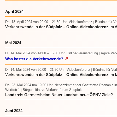
April 2024
Do, 18. April 2024
von 20:00 – 21:30 Uhr
: Videokonferenz
Bündnis für V
|
Verkehrswende in der Südpfalz – Online-Videokonferenz im A
Mai 2024
Di, 14. Mai 2024
von 14:00 – 15:30 Uhr
: Online-Veranstaltung
Agora Ver
|
↗
Was kostet die Verkehrswende?
Di, 14. Mai 2024
von 20:00 – 21:30 Uhr
: Videokonferenz
Bündnis für Ve
|
Verkehrswende in der Südpfalz – Online-Videokonferenz im 
Do, 23. Mai 2024 um 19:00 Uhr
: Nebenzimmer der Gaststätte Rhenania i
Werftstr.1
Bürgerinitiative Verkehrsforum Südpfalz
|
Landkreis Germersheim: Neuer Landrat, neue ÖPNV-Ziele?
Juni 2024