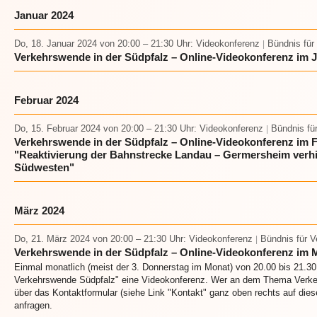
Januar 2024
Do, 18. Januar 2024
von 20:00 – 21:30 Uhr
: Videokonferenz
Bündnis für
|
Verkehrswende in der Südpfalz – Online-Videokonferenz im 
Februar 2024
Do, 15. Februar 2024
von 20:00 – 21:30 Uhr
: Videokonferenz
Bündnis fü
|
Verkehrswende in der Südpfalz – Online-Videokonferenz im
"Reaktivierung der Bahnstrecke Landau – Germersheim verhi
Südwesten"
März 2024
Do, 21. März 2024
von 20:00 – 21:30 Uhr
: Videokonferenz
Bündnis für 
|
Verkehrswende in der Südpfalz – Online-Videokonferenz im 
Einmal monatlich (meist der 3. Donnerstag im Monat) von 20.00 bis 21.30 
Verkehrswende Südpfalz" eine Videokonferenz. Wer an dem Thema Verkehr
über das Kontaktformular (siehe Link "Kontakt" ganz oben rechts auf die
anfragen.