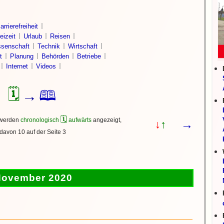
arrierefreiheit
eizeit
Urlaub
Reisen
senschaft
Technik
Wirtschaft
t
Planung
Behörden
Betriebe
Internet
Videos
🗓
🕮
→
🗓
 werden
chronologisch
aufwärts
angezeigt,
→
↓
↑
davon 10 auf der Seite 3
ovember 2020