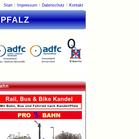
|
|
|
Start
Impressum
Datenschutz
Kontakt
DPFALZ
ahn