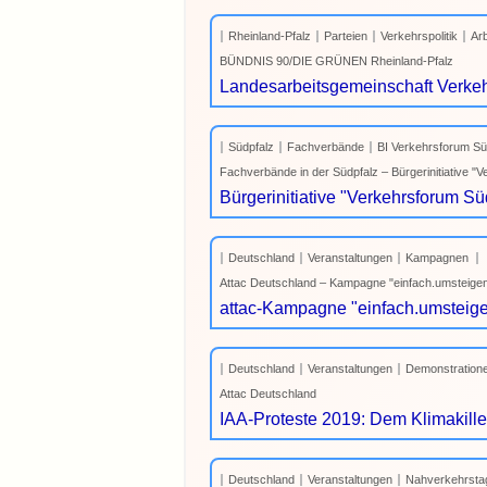
Rheinland-Pfalz
Parteien
Verkehrspolitik
Ar
BÜNDNIS 90/DIE GRÜNEN Rheinland-Pfalz
Landesarbeitsgemeinschaft Verke
Südpfalz
Fachverbände
BI Verkehrsforum Sü
Fachverbände in der Südpfalz – Bürgerinitiative "
Bürgerinitiative "Verkehrsforum S
Deutschland
Veranstaltungen
Kampagnen
Attac Deutschland – Kampagne "einfach.umsteigen"
attac-Kampagne "einfach.umsteigen"
Deutschland
Veranstaltungen
Demonstration
Attac Deutschland
IAA-Proteste 2019: Dem Klimakille
Deutschland
Veranstaltungen
Nahverkehrsta