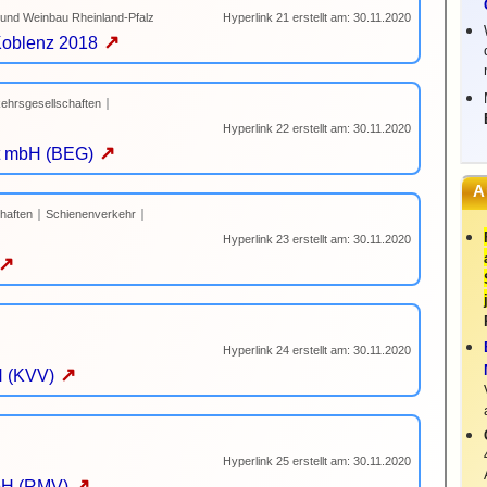
t und Weinbau Rheinland-Pfalz
Hyperlink 21 erstellt am: 30.11.2020
↗
Koblenz 2018
ehrsgesellschaften
Hyperlink 22 erstellt am: 30.11.2020
↗
t mbH (BEG)
A
haften
Schienenverkehr
Hyperlink 23 erstellt am: 30.11.2020
↗
Hyperlink 24 erstellt am: 30.11.2020
↗
H (KVV)
Hyperlink 25 erstellt am: 30.11.2020
↗
bH (RMV)