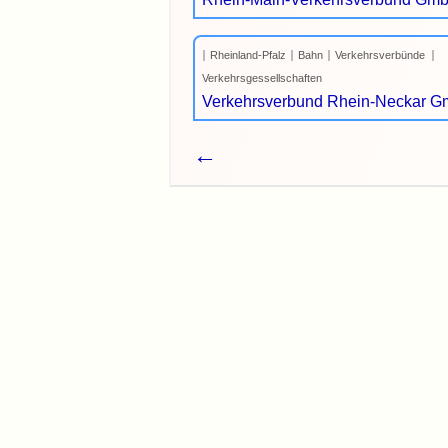
Rheinland-Pfalz
Bahn
Verkehrsverbünde
Verkehrsgessellschaften
Verkehrsverbund Rhein-Neckar 
←