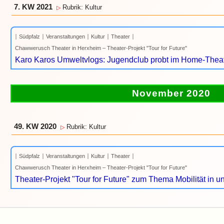
7. KW 2021
Rubrik: Kultur
▷
Südpfalz
Veranstaltungen
Kultur
Theater
Chawwerusch Theater in Herxheim – Theater-Projekt "Tour for Future"
Karo Karos Umweltvlogs: Jugendclub probt im Home-Theate
November 2020
49. KW 2020
Rubrik: Kultur
▷
Südpfalz
Veranstaltungen
Kultur
Theater
Chawwerusch Theater in Herxheim – Theater-Projekt "Tour for Future"
Theater-Projekt "Tour for Future" zum Thema Mobilität in 