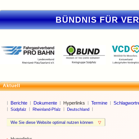
BÜNDNIS FÜR VE
Aktuell
Berichte
Dokumente
Hyperlinks
Termine
Schlagwortre
Südpfalz
Rheinland-Pfalz
Deutschland
Wie Sie diese Website optimal nutzen können
▽