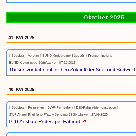
Oktober 2025
41. KW 2025
Südpfalz
Vereine
BUND Kreisgruppe Südpfalz
Pressemitteilung
BUND Kreisgruppe Südpfalz vom 07.10.2025
Thesen zur bahnpolitischen Zukunft der Süd- und Südwest
40. KW 2025
Südpfalz
Fernsehen
SWR-Fernsehen
B10-Fahrraddemonstration
SWR Aktuell Rheinland-Pfalz – Sendung 19:30 Uhr vom 27.09.2025
↗
B10-Ausbau: Protest per Fahrrad