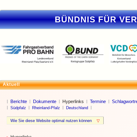
BÜNDNIS FÜR VE
Aktuell
Berichte
Dokumente
Hyperlinks
Termine
Schlagwortre
Südpfalz
Rheinland-Pfalz
Deutschland
Wie Sie diese Website optimal nutzen können
▽