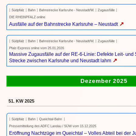
Südpfalz
Bahn
Bahnstrecke Karlsruhe - Neustadt/W.
Zugausfälle
DIE RHEINPFALZ online
↗
Ausfälle auf der Bahnstrecke Karlsruhe – Neustadt
Südpfalz
Bahn
Bahnstrecke Karlsruhe - Neustadt/W.
Zugausfälle
Pfalz-Express online vom 25.01.2026
Massive Zugausfälle auf der RE-6-Linie: Defekte Leit- und 
↗
Strecke zwischen Karlsruhe und Neustadt lahm
Dezember 2025
51. KW 2025
Südpfalz
Bahn
Queichtal-Bahn
Pressemitteilung des ADFC Landau / SÜW vom 15.12.2025
Eröffnung Nachtzüge im Queichtal – Volles Abteil bei der J