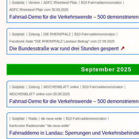
Südpfalz
Vereine
ADFC Rheinland-Pfalz
B10-Fahrraddemonstration
ADFC Rheinland-Pfalz vom 30.09.2025
Fahrrad-Demo für die Verkehrswende – 500 demonstrieren
Südpfalz
Zeitung
DIE RHEINPFALZ
B10-Fahrraddemonstration
Facebook-Seite "DIE RHEINPFALZ Landaus Beitrag" vom 27.09.2025
↗
Die Bundesstraße war rund drei Stunden gesperrt
September 2025
Südpfalz
Zeitung
WOCHENBLATT online
B10-Fahrraddemonstration
WOCHENBLATT online vom 30.09.2025
Fahrrad-Demo für die Verkehrswende – 500 demonstrieren
Südpfalz
Radio
die neue welle
B10-Fahrraddemonstration
Karlsruher Radiosender "die neue welle"
Fahrraddemo in Landau: Sperrungen und Verkehrsbehind