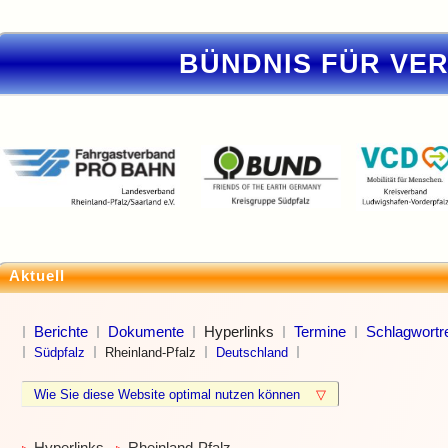
BÜNDNIS FÜR VE
Aktuell
Berichte
Dokumente
Hyperlinks
Termine
Schlagwortre
Südpfalz
Rheinland-Pfalz
Deutschland
Wie Sie diese Website optimal nutzen können
▽