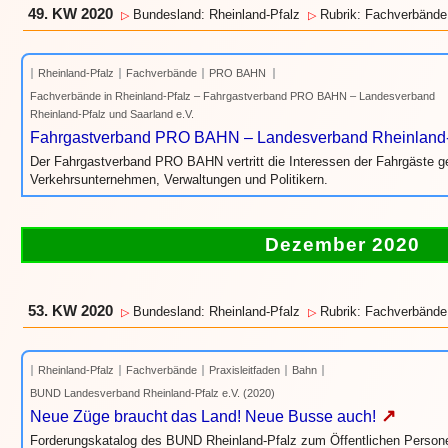
49. KW 2020
Bundesland: Rheinland-Pfalz
Rubrik: Fachverbände
▷
▷
Rheinland-Pfalz
Fachverbände
PRO BAHN
Fachverbände in Rheinland-Pfalz – Fahrgastverband PRO BAHN – Landesverband
Rheinland-Pfalz und Saarland e.V.
Fahrgastverband PRO BAHN – Landesverband Rheinland-P
Der Fahrgastverband PRO BAHN vertritt die Interessen der Fahrgäste 
Verkehrsunternehmen, Verwaltungen und Politikern.
Dezember 2020
53. KW 2020
Bundesland: Rheinland-Pfalz
Rubrik: Fachverbände
▷
▷
Rheinland-Pfalz
Fachverbände
Praxisleitfaden
Bahn
BUND Landesverband Rheinland-Pfalz e.V. (2020)
↗
Neue Züge braucht das Land! Neue Busse auch!
Forderungskatalog des BUND Rheinland-Pfalz zum Öffentlichen Persone