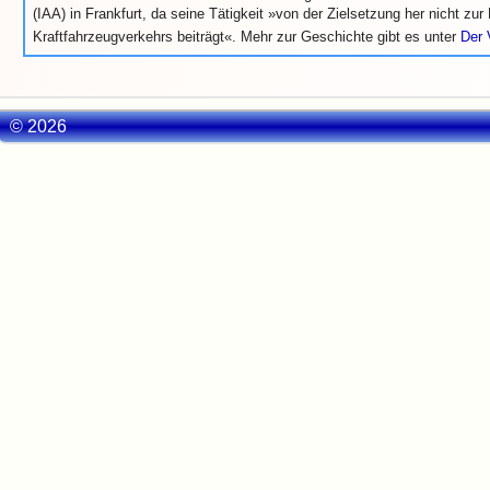
(IAA) in Frankfurt, da seine Tätigkeit »von der Zielsetzung her nicht z
Kraftfahrzeugverkehrs beiträgt«. Mehr zur Geschichte gibt es unter
Der 
© 2026