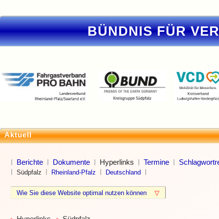
BÜNDNIS FÜR VE
Aktuell
Berichte
Dokumente
Hyperlinks
Termine
Schlagwortre
Südpfalz
Rheinland-Pfalz
Deutschland
Wie Sie diese Website optimal nutzen können
▽