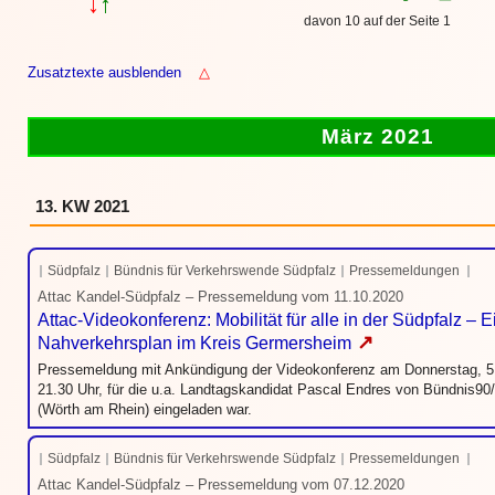
↓
↑
davon 10 auf der Seite 1
Zusatztexte ausblenden
△
März 2021
13. KW 2021
Südpfalz
Bündnis für Verkehrswende Südpfalz
Pressemeldungen
Attac Kandel-Südpfalz – Pressemeldung vom 11.10.2020
Attac-Videokonferenz: Mobilität für alle in der Südpfalz – Ei
↗
Nahverkehrsplan im Kreis Germersheim
Pressemeldung mit Ankündigung der Videokonferenz am Donnerstag, 5
21.30 Uhr, für die u.a. Landtagskandidat Pascal Endres von Bündnis90
(Wörth am Rhein) eingeladen war.
Südpfalz
Bündnis für Verkehrswende Südpfalz
Pressemeldungen
Attac Kandel-Südpfalz – Pressemeldung vom 07.12.2020