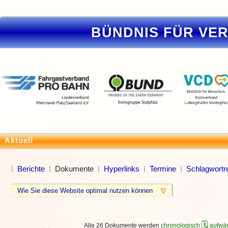
BÜNDNIS FÜR VE
Aktuell
Berichte
Dokumente
Hyperlinks
Termine
Schlagwortre
Wie Sie diese Website optimal nutzen können
▽
🗓
Alle 26 Dokumente werden
chronologisch
aufwär