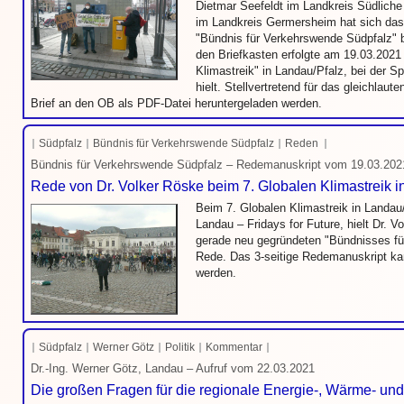
Dietmar Seefeldt im Landkreis Südliche 
im Landkreis Germersheim hat sich da
"Bündnis für Verkehrswende Südpfalz" 
den Briefkasten erfolgte am 19.03.2021
Klimastreik" in Landau/Pfalz, bei der S
hielt. Stellvertretend für das gleichlaut
Brief an den OB als PDF-Datei heruntergeladen werden.
Südpfalz
Bündnis für Verkehrswende Südpfalz
Reden
Bündnis für Verkehrswende Südpfalz – Redemanuskript vom 19.03.202
Rede von Dr. Volker Röske beim 7. Globalen Klimastreik i
Beim 7. Globalen Klimastreik in Landau/
Landau – Fridays for Future, hielt Dr. V
gerade neu gegründeten "Bündnisses fü
Rede. Das 3-seitige Redemanuskript ka
werden.
Südpfalz
Werner Götz
Politik
Kommentar
Dr.-Ing. Werner Götz, Landau – Aufruf vom 22.03.2021
Die großen Fragen für die regionale Energie-, Wärme- u