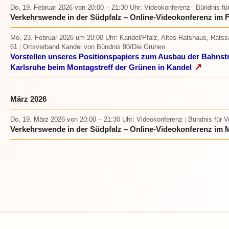
Do, 19. Februar 2026
von 20:00 – 21:30 Uhr
: Videokonferenz
Bündnis fü
|
Verkehrswende in der Südpfalz – Online-Videokonferenz im 
Mo, 23. Februar 2026 um 20:00 Uhr
: Kandel/Pfalz, Altes Ratshaus, Rats
61
Ortsverband Kandel von Bündnis 90/Die Grünen
|
Vorstellen unseres Positionspapiers zum Ausbau der Bahnst
↗
Karlsruhe beim Montagstreff der Grünen in Kandel
März 2026
Do, 19. März 2026
von 20:00 – 21:30 Uhr
: Videokonferenz
Bündnis für 
|
Verkehrswende in der Südpfalz – Online-Videokonferenz im 