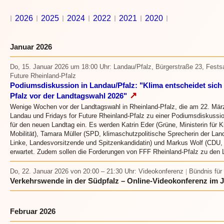
2026
2025
2024
2022
2021
2020
Januar 2026
Do, 15. Januar 2026 um 18:00 Uhr
: Landau/Pfalz, Bürgerstraße 23, Fests
Future Rheinland-Pfalz
Podiumsdiskussion in Landau/Pfalz: "Klima entscheidet sich 
↗
Pfalz vor der Landtagswahl 2026"
Wenige Wochen vor der Landtagswahl in Rheinland-Pfalz, die am 22. März 
Landau und Fridays for Future Rheinland-Pfalz zu einer Podiumsdiskussi
für den neuen Landtag ein. Es werden Katrin Eder (Grüne, Ministerin für 
Mobilität), Tamara Müller (SPD, klimaschutzpolitische Sprecherin der Lan
Linke, Landesvorsitzende und Spitzenkandidatin) und Markus Wolf (CDU, 
erwartet. Zudem sollen die Forderungen von FFF Rheinland-Pfalz zu den 
Do, 22. Januar 2026
von 20:00 – 21:30 Uhr
: Videokonferenz
Bündnis für
|
Verkehrswende in der Südpfalz – Online-Videokonferenz im 
Februar 2026