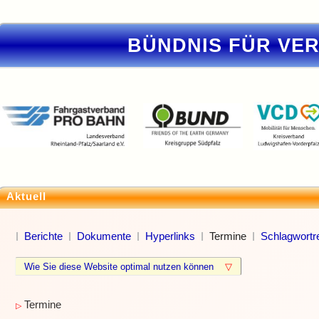
BÜNDNIS FÜR VE
Aktuell
Berichte
Dokumente
Hyperlinks
Termine
Schlagwortre
Wie Sie diese Website optimal nutzen können
▽
Termine
▷