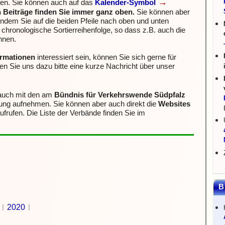
→
fen. Sie können auch auf das
Kalender-Symbol
n Beiträge finden Sie immer ganz oben.
Sie können aber
indem Sie auf die beiden Pfeile nach oben und unten
e chronologische Sortierreihenfolge, so dass z.B. auch die
nnen.
formationen
interessiert sein, können Sie sich gerne für
n Sie uns dazu bitte eine kurze Nachricht über unser
 auch mit den am
Bündnis für Verkehrswende Südpfalz
dung aufnehmen.
Sie können aber auch direkt die
Websites
ufrufen. Die Liste der Verbände finden Sie im
B
2020