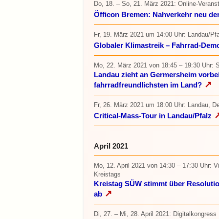
Do, 18. – So, 21. März 2021
: Online-Verans
Öfficon Bremen: Nahverkehr neu de
Fr, 19. März 2021 um 14:00 Uhr
: Landau/Pfa
Globaler Klimastreik – Fahrrad-Demo
Mo, 22. März 2021
von 18:45 – 19:30 Uhr
: 
Landau zieht an Germersheim vorbei: 
↗
fahrradfreundlichsten im Land?
Fr, 26. März 2021 um 18:00 Uhr
: Landau, D
Critical-Mass-Tour in Landau/Pfalz
April 2021
Mo, 12. April 2021
von 14:30 – 17:30 Uhr
: V
Kreistags
Kreistag SÜW stimmt über Resolution
↗
ab
Di, 27. – Mi, 28. April 2021
: Digitalkongress