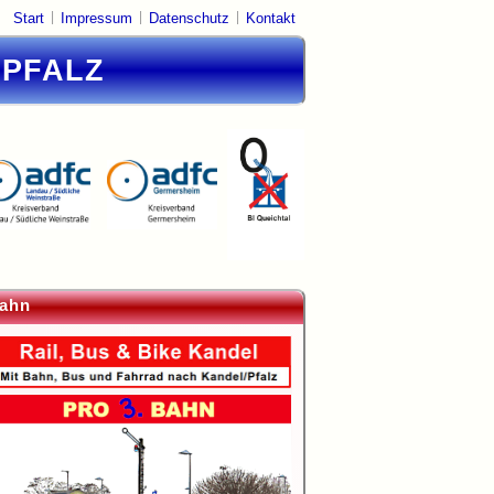
|
|
|
Start
Impressum
Datenschutz
Kontakt
DPFALZ
ahn