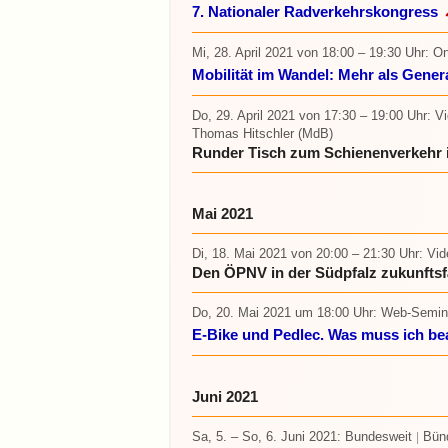
7. Nationaler Radverkehrskongress
Mi, 28. April 2021
von 18:00 – 19:30 Uhr
: O
Mobilität im Wandel: Mehr als Gener
Do, 29. April 2021
von 17:30 – 19:00 Uhr
: V
Thomas Hitschler (MdB)
Runder Tisch zum Schienenverkehr i
Mai 2021
Di, 18. Mai 2021
von 20:00 – 21:30 Uhr
: Vi
Den ÖPNV in der Südpfalz zukunfts
Do, 20. Mai 2021 um 18:00 Uhr
: Web-Semin
E-Bike und Pedlec. Was muss ich b
Juni 2021
Sa, 5. – So, 6. Juni 2021
: Bundesweit
Bünd
|