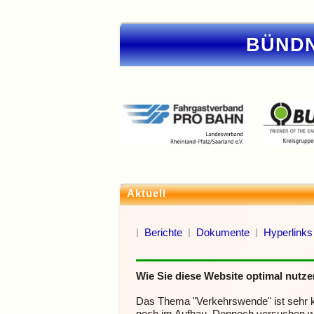
BÜNDN
Aktuell
Berichte
Dokumente
Hyperlinks
Wie Sie diese Website optimal nutz
Das Thema "Verkehrswende" ist sehr ko