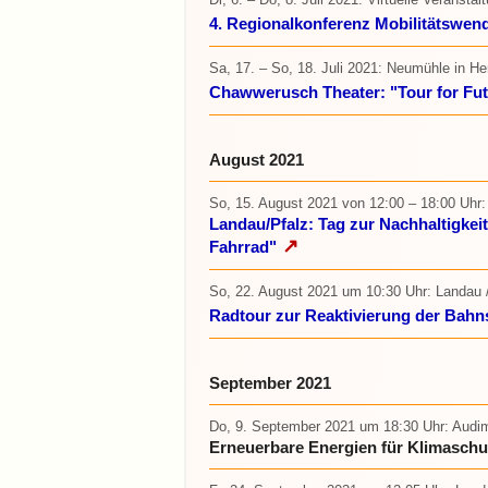
4. Regionalkonferenz Mobilitätswe
Sa, 17. – So, 18. Juli 2021
: Neumühle in He
Chawwerusch Theater: "Tour for Fut
August 2021
So, 15. August 2021
von 12:00 – 18:00 Uhr
:
Landau/Pfalz: Tag zur Nachhaltigke
↗
Fahrrad"
So, 22. August 2021 um 10:30 Uhr
: Landau
Radtour zur Reaktivierung der Bah
September 2021
Do, 9. September 2021 um 18:30 Uhr
: Audi
Erneuerbare Energien für Klimaschu