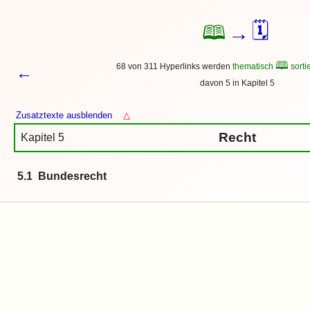
🗓
🕮
→
🕮
68 von 311 Hyperlinks werden
thematisch
sortie
←
davon 5 in Kapitel 5
Zusatztexte ausblenden
△
Recht
Kapitel 5
5.1 Bundesrecht