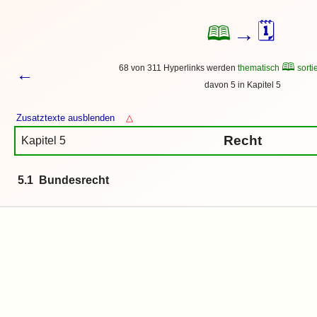
🗓
🕮
→
🕮
68 von 311 Hyperlinks werden
thematisch
sortie
←
davon 5 in Kapitel 5
Zusatztexte ausblenden
△
Recht
Kapitel 5
5.1 Bundesrecht