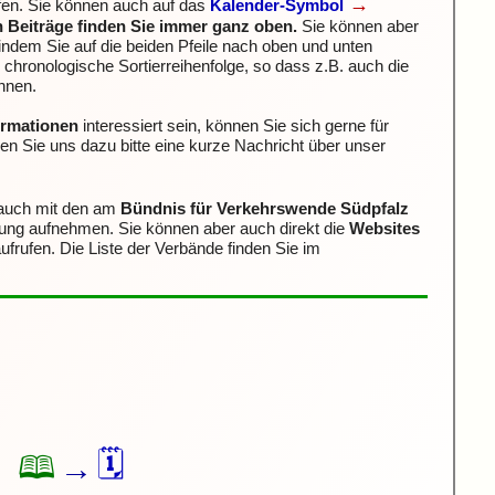
→
lfen. Sie können auch auf das
Kalender-Symbol
n Beiträge finden Sie immer ganz oben.
Sie können aber
indem Sie auf die beiden Pfeile nach oben und unten
e chronologische Sortierreihenfolge, so dass z.B. auch die
nnen.
formationen
interessiert sein, können Sie sich gerne für
n Sie uns dazu bitte eine kurze Nachricht über unser
 auch mit den am
Bündnis für Verkehrswende Südpfalz
dung aufnehmen.
Sie können aber auch direkt die
Websites
ufrufen. Die Liste der Verbände finden Sie im
🗓
🕮
→