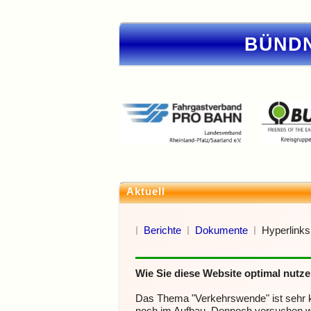
BÜNDN
Aktuell
Berichte
Dokumente
Hyperlinks
Wie Sie diese Website optimal nutz
Das Thema "Verkehrswende" ist sehr ko